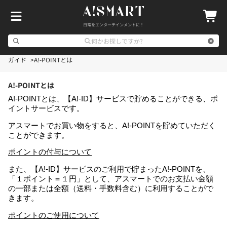
日常をエンターテインメントに！
何かお探しですか?
ガイド
A!-POINTとは
A!-POINTとは
A!-POINTとは、【A!-ID】サービスで貯めることができる、ポ
イントサービスです。
アスマートでお買い物をすると、A!-POINTを貯めていただく
ことができます。
ポイントの付与について
また、【A!-ID】サービスのご利用で貯まったA!-POINTを、
「１ポイント＝１円」として、アスマートでのお支払い金額
の一部または全額（送料・手数料含む）に利用することがで
きます。
ポイントのご使用について