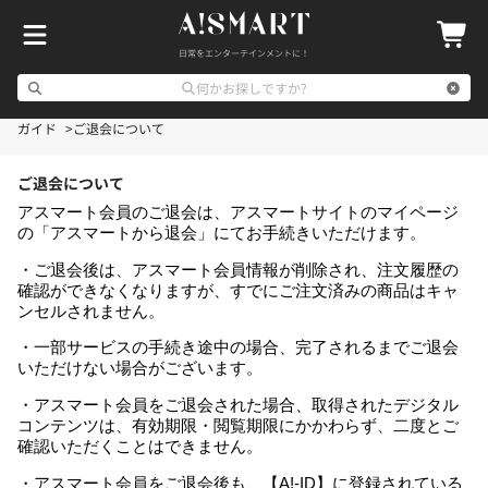
日常をエンターテインメントに！
何かお探しですか?
ガイド
ご退会について
ご退会について
アスマート会員のご退会は、アスマートサイトのマイページ
の「アスマートから退会」にてお手続きいただけます。
・ご退会後は、アスマート会員情報が削除され、注文履歴の
確認ができなくなりますが、すでにご注文済みの商品はキャ
ンセルされません。
・一部サービスの手続き途中の場合、完了されるまでご退会
いただけない場合がございます。
・アスマート会員をご退会された場合、取得されたデジタル
コンテンツは、有効期限・閲覧期限にかかわらず、二度とご
確認いただくことはできません。
・アスマート会員をご退会後も、【A!-ID】に登録されている