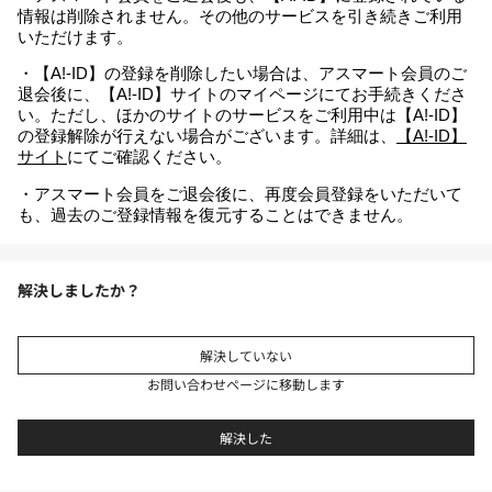
情報は削除されません。その他のサービスを引き続きご利用
いただけます。
・【A!-ID】の登録を削除したい場合は、アスマート会員のご
退会後に、【A!-ID】サイトのマイページにてお手続きくださ
い。ただし、ほかのサイトのサービスをご利用中は【A!-ID】
の登録解除が行えない場合がございます。詳細は、
【A!-ID】
サイト
にてご確認ください。
・アスマート会員をご退会後に、再度会員登録をいただいて
も、過去のご登録情報を復元することはできません。
解決しましたか？
解決していない
お問い合わせページに移動します
解決した