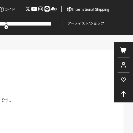
ガイド
International Shipping
お探しですか?
アーティスト/ショップ
能です。