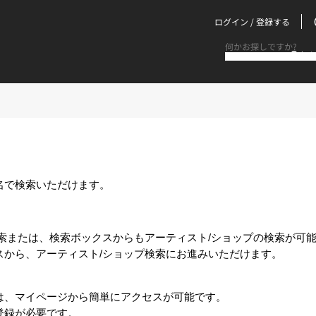
ログイン / 登録する
何か
名で検索いただけます。
索または、検索ボックスからもアーティスト/ショップの検索が可
スから、アーティスト/ショップ検索にお進みいただけます。
は、マイページから簡単にアクセスが可能です。
登録が必要です。