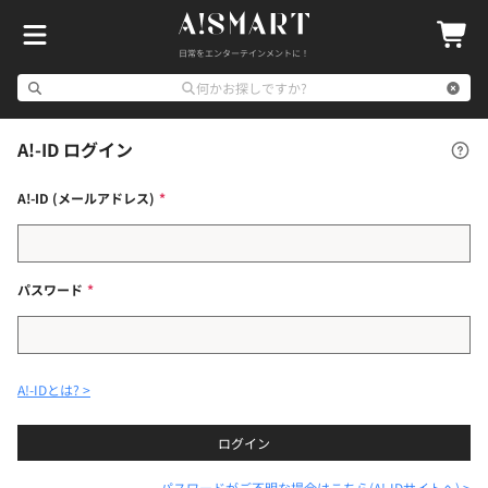
日常をエンターテインメントに！
何かお探しですか?
A!-ID ログイン
A!-ID (メールアドレス)
パスワード
A!-IDとは?
ログイン
パスワードがご不明な場合はこちら(A!-IDサイトへ)