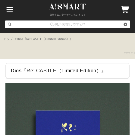
日常をエンターテインメントに！
何かお探しですか?
トップ
Dios『Re: CASTLE（Limited Edition）』
2023.2.1
Dios『Re: CASTLE（Limited Edition）』