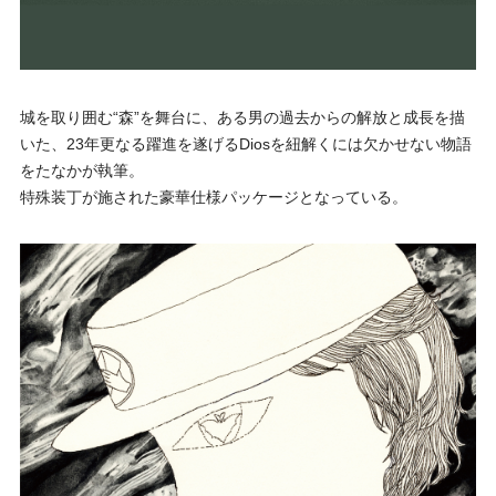
城を取り囲む“森”を舞台に、ある男の過去からの解放と成長を描
いた、23年更なる躍進を遂げるDiosを紐解くには欠かせない物語
をたなかが執筆。
特殊装丁が施された豪華仕様パッケージとなっている。