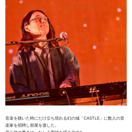
音楽を聴いた時にだけ立ち現れる幻の城「CASTLE」に数人の音
楽家を招聘し部屋を渡した。