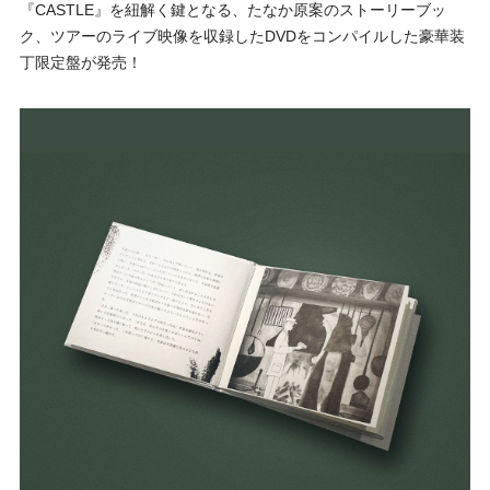
『CASTLE』を紐解く鍵となる、たなか原案のストーリーブッ
ク、ツアーのライブ映像を収録したDVDをコンパイルした豪華装
丁限定盤が発売！