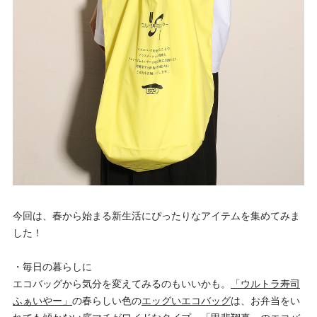
今回は、春から始まる新生活にぴったりなアイテムを集めてみま
した！
・毎日の暮らしに
エコバッグから気分を変えてみるのもいいかも。
「ウルトラ寿司
ふぁいやー」
の春らしい色の
エッグいエコバッグ
は、お弁当をい