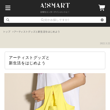
日常をエンターテインメントに！
何かお探しですか?
トップ
アーティストグッズと新生活をはじめよう
2022.3.22
アーティストグッズと
新生活をはじめよう