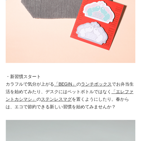
・新習慣スタート
カラフルで気分が上がる
「BEGIN」
の
ランチボックス
でお弁当生
活を始めてみたり、デスクにはペットボトルではなく
「エレファ
ントカシマシ」
の
ステンレスマグ
を置くようにしたり。春から
は、エコで節約できる新しい習慣を始めてみませんか？