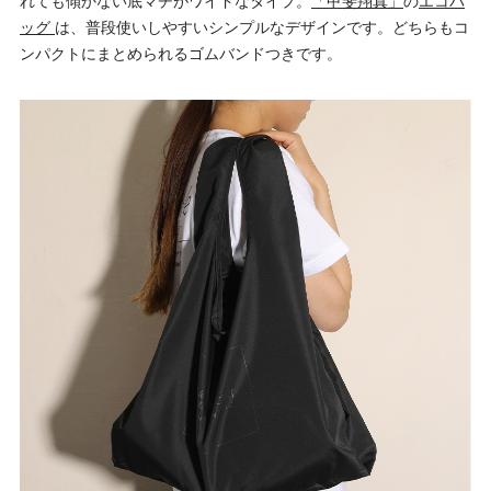
れても傾かない底マチがワイドなタイプ。
「甲斐翔真」
の
エコバ
ッグ
は、普段使いしやすいシンプルなデザインです。どちらもコ
ンパクトにまとめられるゴムバンドつきです。