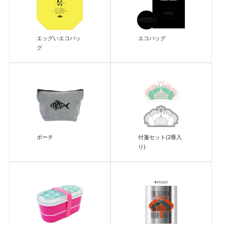
エッグいエコバッ
エコバッグ
グ
ポーチ
付箋セット(2冊入
り)