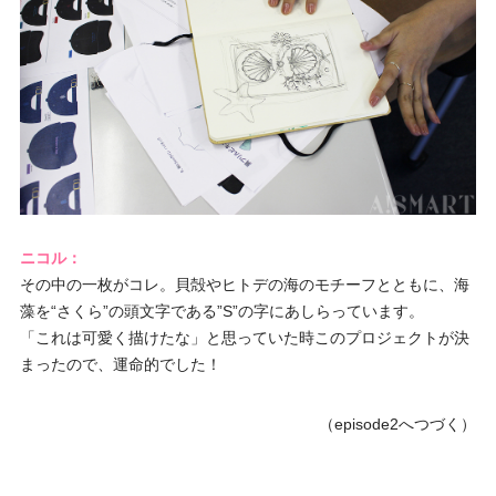
ニコル：
その中の一枚がコレ。貝殻やヒトデの海のモチーフとともに、海
藻を“さくら”の頭文字である”S”の字にあしらっています。
「これは可愛く描けたな」と思っていた時このプロジェクトが決
まったので、運命的でした！
（episode2へつづく）