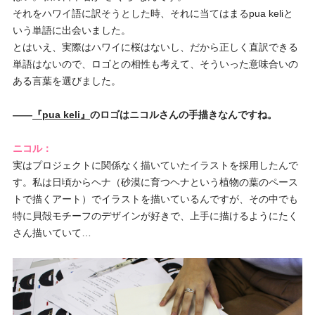
それをハワイ語に訳そうとした時、それに当てはまるpua keliと
いう単語に出会いました。
とはいえ、実際はハワイに桜はないし、だから正しく直訳できる
単語はないので、ロゴとの相性も考えて、そういった意味合いの
ある言葉を選びました。
――
『pua keli』
のロゴはニコルさんの手描きなんですね。
ニコル：
実はプロジェクトに関係なく描いていたイラストを採用したんで
す。私は日頃からヘナ（砂漠に育つヘナという植物の葉のペース
トで描くアート）でイラストを描いているんですが、その中でも
特に貝殻モチーフのデザインが好きで、上手に描けるようにたく
さん描いていて…