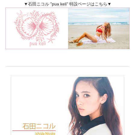
▼石田ニコル "pua keli" 特設ページはこちら▼