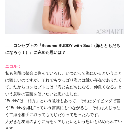
――コンセプトの『Become BUDDY with Sea!（海とともだち
になろう！）』に込めた思いは？
ニコル：
私も普段は都会に住んでいるし、いつだって海にいるということ
は難しいのですが、それでもやっぱり海とは近い存在でありたく
て。だからコンセプトには『海と友だちになる、仲良くなる』と
いう意味の言葉を使いたいと思いました。
“Buddy”は「相方」という意味もあって、それはダイビングで言
う“Buddyを組む”っていう言葉にもつながるし、それは人じゃな
くて海を相手に取っても同じだなって思ったんです。
大好きな友達のように海をケアしたいという思いも込められてい
ます。