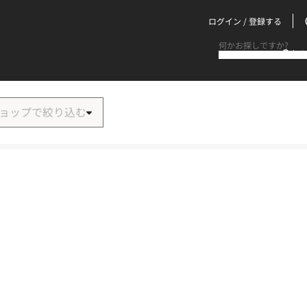
ログイン / 登録する
何か
ショップで絞り込む