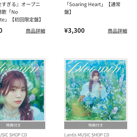
全すぎる』オープニ
「Soaring Heart」【通常
題歌「No
盤】
lete」【初回限定盤】
0
¥3,300
商品詳細
商品詳細
特典付き
特典付き
MUSIC SHOP CD
Lantis MUSIC SHOP CD