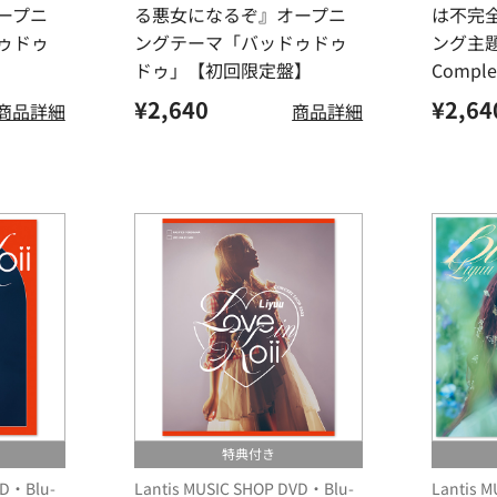
ープニ
る悪女になるぞ』オープニ
は不完
ゥドゥ
ングテーマ「バッドゥドゥ
ング主
ドゥ」【初回限定盤】
Comp
¥2,640
¥2,64
商品詳細
商品詳細
特典付き
VD・Blu-
Lantis MUSIC SHOP DVD・Blu-
Lantis 