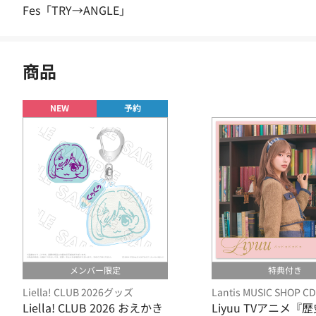
Fes「TRY→ANGLE」
商品
NEW
予約
メンバー限定
特典付き
Liella! CLUB 2026グッズ
Lantis MUSIC SHOP C
Liella! CLUB 2026 おえかき
Liyuu TVアニメ『