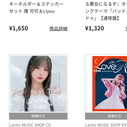
キーホルダー＆ステッカー
る悪女になるぞ』オ
セット 唐 可可＆Liyuu
ングテーマ「バッド
ドゥ」【通常盤】
¥1,650
¥1,320
商品詳細
特典付き
特典付き
Lantis MUSIC SHOP CD
Lantis MUSIC SHOP D