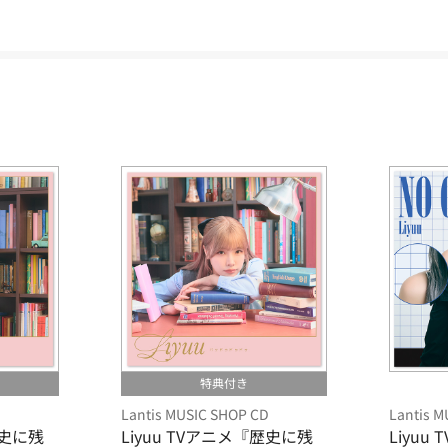
特典付き
D
Lantis MUSIC SHOP CD
Lantis 
歴史に残
Liyuu TVアニメ『歴史に残
Liyu