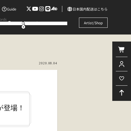
Guide
日本国内配送はこちら
Search by words
Artist/Shop
2020.08.04
ズが登場！