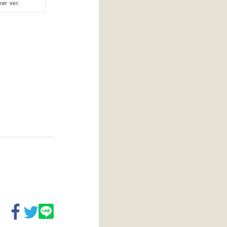
r ver.