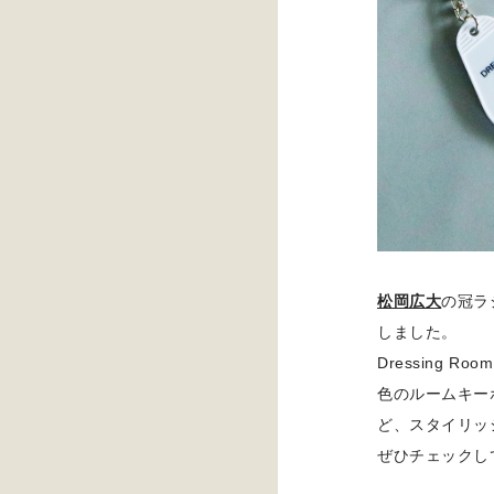
松岡広大
の冠ラ
しました。
Dressing 
色のルームキー
ど、スタイリッ
ぜひチェックし