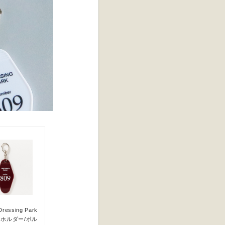
essing Park
ホルダー/ボル