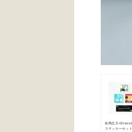
松岡広大×Dressin
ステッカーセット