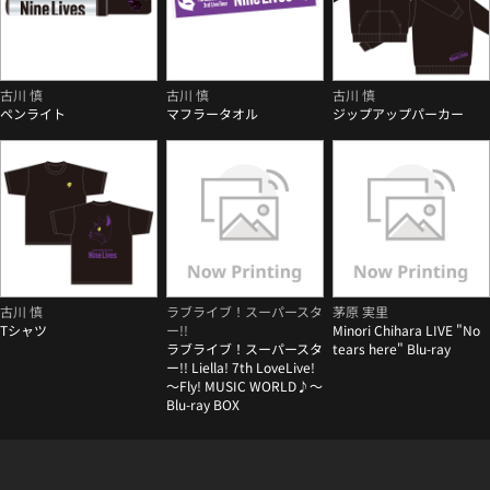
古川 慎
古川 慎
古川 慎
ペンライト
マフラータオル
ジップアップパーカー
古川 慎
ラブライブ！スーパースタ
茅原 実里
Tシャツ
ー!!
Minori Chihara LIVE "No
ラブライブ！スーパースタ
tears here" Blu-ray
ー!! Liella! 7th LoveLive!
～Fly! MUSIC WORLD♪～
Blu-ray BOX