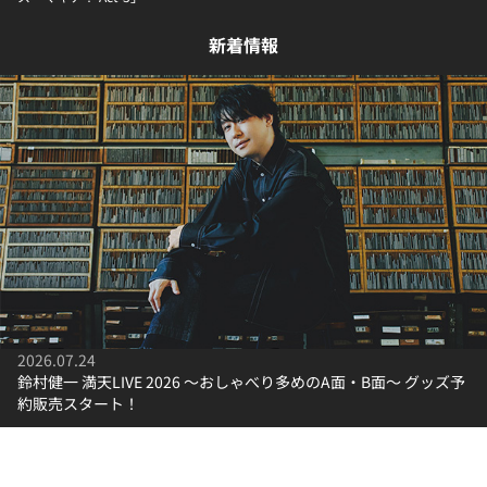
新着情報
2026.07.24
鈴村健一 満天LIVE 2026 ～おしゃべり多めのA面・B面～ グッズ予
約販売スタート！