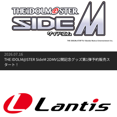
2026.07.16
THE IDOLM@STER SideM 2DMV公開記念グッズ第1弾予約販売ス
タート！